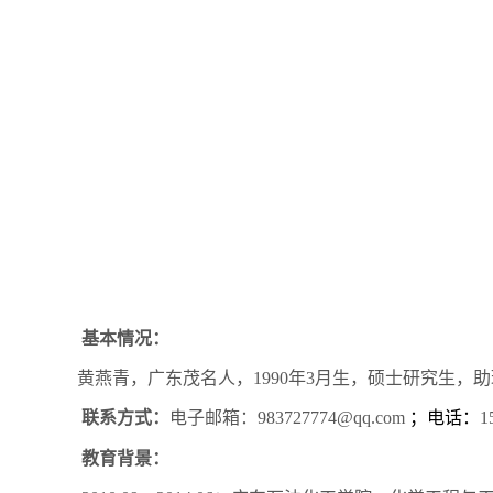
基本情况：
黄燕青，广东茂名人，
1990
年
3
月生，硕士研究生，助
联系方式：
电子邮箱：
983727774@qq.com
；
电话：
1
教育背景：