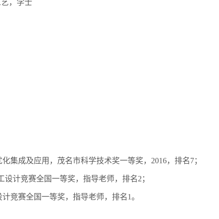
工艺，学士
优化集成及应用，茂名市科学技术奖一等奖，
2016
，排名
7
；
工设计竞赛全国一等奖，指导老师，排名
2
；
设计竞赛全国一等奖，指导老师，排名
1
。