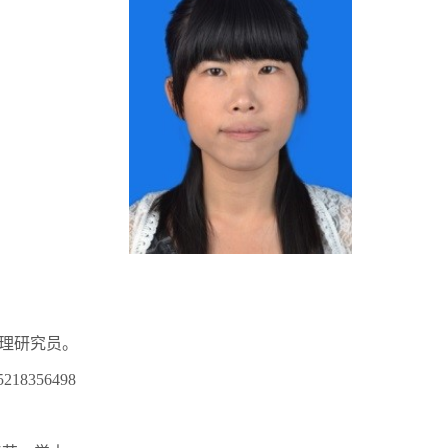
理研究员。
5218356498