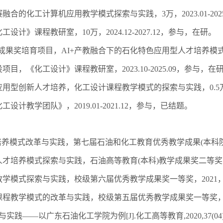
赛融合的化工计算机应用教学模式探索与实践，
3
万，
2023.01-202
化工设计》课程教研室，
10
万，
2024.12-2027.12
，参与，在研。
学成果奖培育项目，
AI+
产教融合下的石化特色应用型人才培养模
设项目，《化工设计》课程教研室，
2023.10-2025.09
，参与，在
应用型创新人才培养，化工设计课程教学模式的探索与实践，
0.5
化工设计教学团队》，
2019.01-2021.12
，参与，已结题。
培养模式改革与实践，第七届石油和化工教育优秀教学成果
(
本科
人才培养模式探索与实践，石油高等教育
(
本科
)
教学成果奖二等奖
教学模式探索与实践，校级第六届优秀教学成果奖一等奖，
2021
课程教学模式的改革与实践，校级第五届优秀教学成果奖一等奖
与实践——以广东石油化工学院为例
[J].
化工高等教育
,2020,37(04