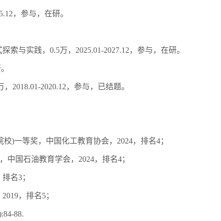
5.12
，参与，在研。
式探索与实践，
0.5
万，
2025.01-2027.12
，参与，在研。
研。
万，
2018.01-2020.12
，参与，已结题。
院校
)
一等奖，中国化工教育协会，
2024
，排名
4
；
，中国石油教育学会，
2024
，排名
4
；
，排名
3
；
，
2019
，排名
5
；
):84-88.