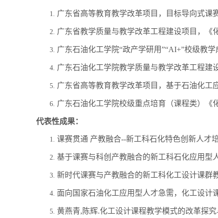
广东省高等教育教学改革项目，目标导向式课
1.
广东省教学质量与教学改革工程建设项目，
《
2.
广东石油化工学院
“政产学研用”“
AI+
”校级教
3.
广东石油化工学院教学质量与教学改革工程建
4.
广东省高等教育教学改革项目，基于石油化工
5.
广东石油化工学院校级重点培育（课程类）《
6.
代表性成果：
课赛贯通
产教融合
--
新工科石化特色创新人才
1.
基于课赛与科创产教融合的新工科石化应用型
2.
新时代课赛与产教融合的新工科化工设计课群
3.
面向国家石油化工应用型人才急需，化工设计
4.
黄燕青
,
陈辉
.
化工设计课程教学模式的改革探究
5.