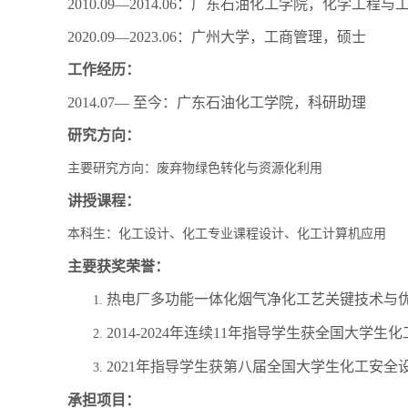
2010.09
—
2014.06
：广东石油化工学院，化学工程与
2020.09
—
2023.06
：广州大学，工商管理，硕士
工作经历：
2014.07
— 至今：广东石油化工学院，科研助理
研究方向：
主要研究方向：废弃物绿色转化与资源化利用
讲授课程：
本科生：化工设计、化工专业课程设计、化工计算机应用
主要获奖荣誉：
热电厂多功能一体化烟气净化工艺关键技术与
1.
2014-2024
年连续
11
年指导学生获全国大学生化
2.
2021
年指导学生获第八届全国大学生化工安全
3.
承担项目：