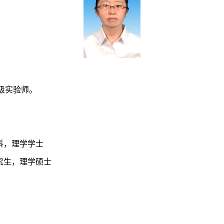
高级实验师。
本科，理学学士
士研究生，理学硕士