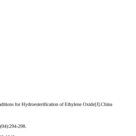
tions for Hydroesterification of Ethylene Oxide[J].China
294-298.