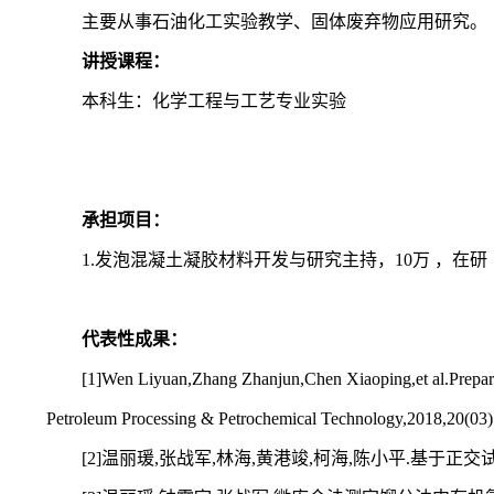
主要从事石油化工实验教学、固体废弃物应用研究。
讲授课程：
本科生：化学工程与工艺专业实验
承担项目：
1.发泡混凝土凝胶材料开发与研究主持，10万 ，在研
代表性成果：
[1]Wen Liyuan,Zhang Zhanjun,Chen Xiaoping,et al.Preparat
Petroleum Processing & Petrochemical Technology,2018,20(03)
[2]温丽瑗,张战军,林海,黄港竣,柯海,陈小平.基于正交试验的