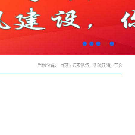
当前位置：
首页
·
师资队伍
·
实验教辅
· 正文