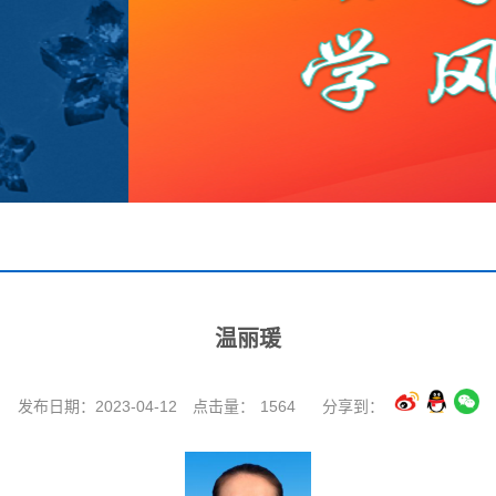
温丽瑗
发布日期：2023-04-12
点击量：
1564
分享到：