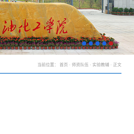
当前位置：
首页
·
师资队伍
·
实验教辅
· 正文