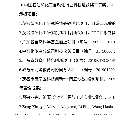
10.中国石油和化工自动化行业科技进步奖二等奖，20
承担项目：
1.茂名绿色化工研究院“揭榜挂帅”项目，21碳二元酸的连续
2.茂名绿色化工研究院“应用创新”项目，FCC油浆制备碳化材
3.广东省自然科学基金面上项目（编号：2021A1515
4.中石化茂名分公司科技攻关项目（编号：31750000-21
5.广东省教育厅特色创新项目（编号：2018KTSCX1
6.教育部高等教育司协同育人项目（编号：201901289
7.茂名市茂南区科技创新“十四五”规划编制项目，2020.1
代表性成果：
1.
曾兴业
等，编著《化学工程与工艺专业实验》，201
2.
Zeng Xingye
, Adesina Adeyemo, Li Ping, Wang Hanlu, 