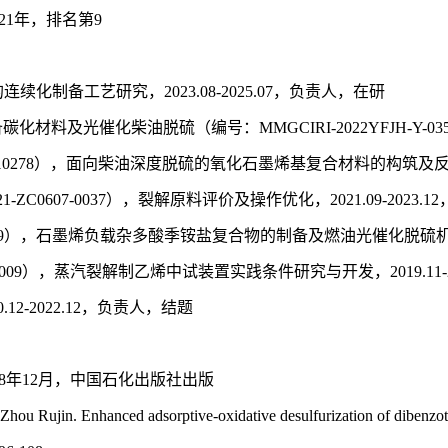
21年，排名第9
化制备工艺研究，2023.08-2025.07，负责人，在研
料及光催化柴油脱硫（编号：MMGCIRI-2022YFJH-Y-035），
010278），面向柴油深度脱硫的氧化石墨烯基复合材料的构筑及反应机制
-ZC0607-0037），裂解原料评价及操作优化，2021.09-2023.
49），石墨烯负载杂多酸季铵盐复合物的制备及燃油光催化脱硫机理研究，
009），蒸汽裂解制乙烯中试装置实践条件研究与开发，2019.11-2
2-2022.12，负责人，结题
8年12月，中国石化出版社出版
Zhou Rujin. Enhanced adsorptive-oxidative desulfurization of diben