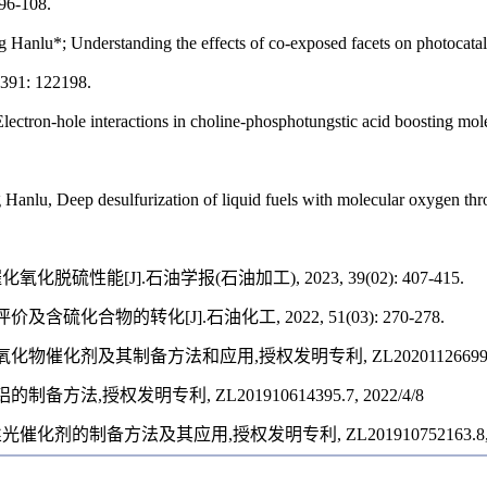
 96-108.
Hanlu*; Understanding the effects of co-exposed facets on photocatalyt
 391: 122198.
ctron-hole interactions in choline-phosphotungstic acid boosting molec
Hanlu, Deep desulfurization of liquid fuels with molecular oxygen thr
脱硫性能[J].石油学报(石油加工), 2023, 39(02): 407-415.
化合物的转化[J].石油化工, 2022, 51(03): 270-278.
化剂及其制备方法和应用,授权发明专利, ZL202011266991.X, 
法,授权发明专利, ZL201910614395.7, 2022/4/8
剂的制备方法及其应用,授权发明专利, ZL201910752163.8, 20