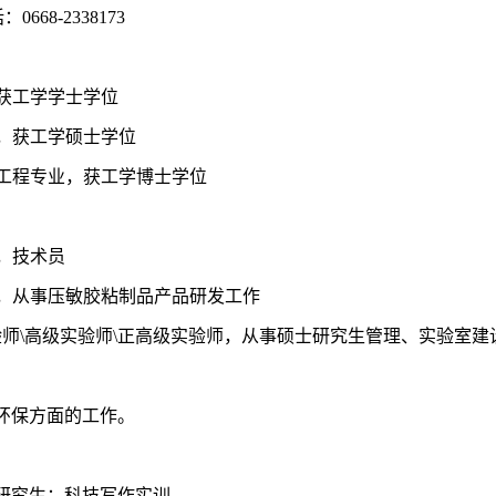
：0668-2338173
业，获工学学士学位
专业，获工学硕士学位
院化学工程专业，获工学博士学位
司，技术员
，研发部，从事压敏胶粘制品产品研发工作
，实验师\高级实验师\正高级实验师，从事硕士研究生管理、实验室
环保方面的工作。
研究生：科技写作实训