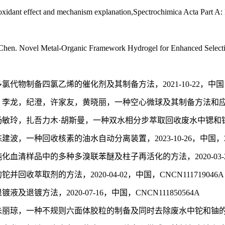
ioxidant effect and mechanism explanation,Spectrochimica Acta Part A
en. Novel Metal-Organic Framework Hydrogel for Enhanced Selectiv
备四氯乙烯的催化剂及其制备方法，2021-10-22，中国，ZL 201
纪澄，许家友，黄晓丽，一种空心微球及其制备方法和应用，2022-06-
扎吾力木·胡斯曼，一种双水相分步萃取回收废水中锶和钍的方法，2022-
种回收核素的油水自动分离装置，2023-10-26，中国，ZL 2023
清样品中的多种多溴联苯醚及柱子再活化的方法，2020-03-24，中
收萃取剂的方法，2020-04-02，中国，CNCN111719046A
镀方法，2020-07-16，中国，CNCN111850564A
琼，一种不规则六面体胶粒的制备及同时去除废水中铊和铀的方法，2020