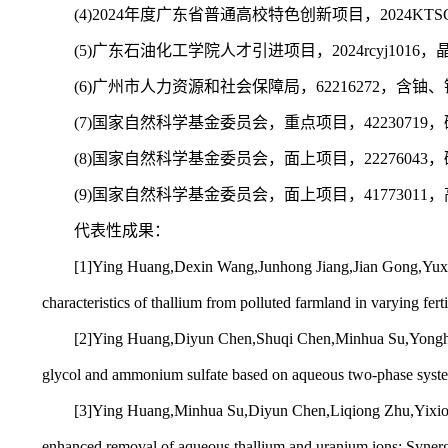
(4)2024年度广东省普通高校特色创新项目，2024KTS
(5)广东石油化工学院人才引进项目，2024rcyj1016，
(6)广州市人力资源和社会保障局，62216272，含铀、
(7)国家自然科学基金委员会，重点项目，42230719，
(8)国家自然科学基金委员会，面上项目，22276043，
(9)国家自然科学基金委员会，面上项目，41773011，
代表性成果：
[1]Ying Huang,Dexin Wang,Junhong Jiang,Jian Gong,Yux
characteristics of thallium from polluted farmland in varying f
[2]Ying Huang,Diyun Chen,Shuqi Chen,Minhua Su,Yongheng
glycol and ammonium sulfate based on aqueous two-phase syst
[3]Ying Huang,Minhua Su,Diyun Chen,Liqiong Zhu,Yixiong 
enhanced removal of aqueous thallium and uranium ions: Syner