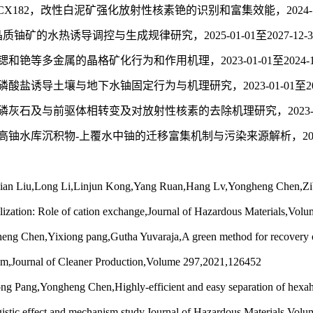
CX182，改性白泥矿强化放射性核素铯的识别和富集效能，2024-10-
晶质铀矿的水热诱导调控与生成规律研究，2025-01-01至2027-12
锶和铯等多金属的晶格矿化行为和作用机理，2023-01-01至2024-
磷酸盐诱导土壤与地下水铀固定行为与机理研究，2023-01-01至202
磷灰石及与前驱体相转变及对放射性核素的去除机理研究，2023-01-0
高铀水库沉积物-上覆水中铀的迁移富集机制与污染来源解析，2018-01
ian Liu,Long Li,Linjun Kong,Yang Ruan,Hang Lv,Yongheng Chen,Zib
ertilization: Role of cation exchange,Journal of Hazardous Materials,V
 Chen,Yixiong pang,Gutha Yuvaraja,A green method for recovery of
em,Journal of Cleaner Production,Volume 297,2021,126452
Pang,Yongheng Chen,Highly-efficient and easy separation of hexahed
gistic effect and mechanism study,Journal of Hazardous Materials,Vol