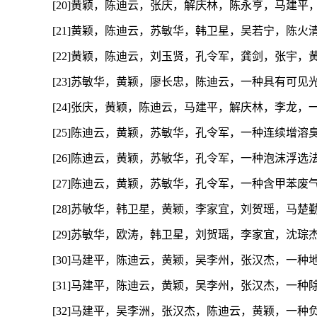
[20]黄颖，陈迪云，张庆，解庆林，陈永亨，马建平，李龙，
[21]黄颖，陈迪云，苏敏华，韩卫星，吴若宁，陈火清，周
[22]黄颖，陈迪云，刘玉贤，孔令军，龚剑，张宇，黄永彪
[23]苏敏华，黄颖，廖长忠，陈迪云，一种具有可见光催化活性的
[24]张庆，黄颖，陈迪云，马建平，解庆林，李龙，一种用双
[25]陈迪云，黄颖，苏敏华，孔令军，一种连续增溶臭氧和消
[26]陈迪云，黄颖，苏敏华，孔令军，一种泡沫浮选法处理含
[27]陈迪云，黄颖，苏敏华，孔令军，一种含甲苯废气的处理
[28]苏敏华，韩卫星，黄颖，李家宜，刘贺瑶，马楚勤，李
[29]苏敏华，欧涛，韩卫星，刘贺瑶，李家宜，沈琮杰，黄颖
[30]马建平，陈迪云，黄颖，吴李州，张汉杰，一种地坪漆
[31]马建平，陈迪云，黄颖，吴李州，张汉杰，一种除醛自由
[32]马建平，吴李洲，张汉杰，陈迪云，黄颖，一种负氧离子