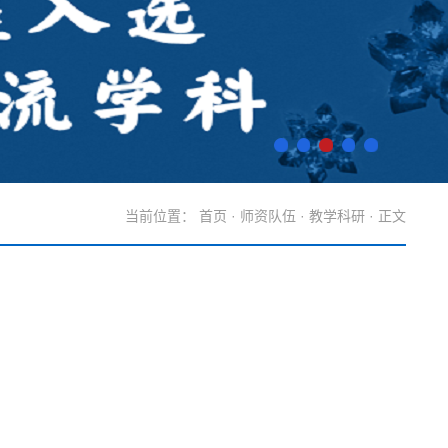
当前位置：
首页
·
师资队伍
·
教学科研
· 正文