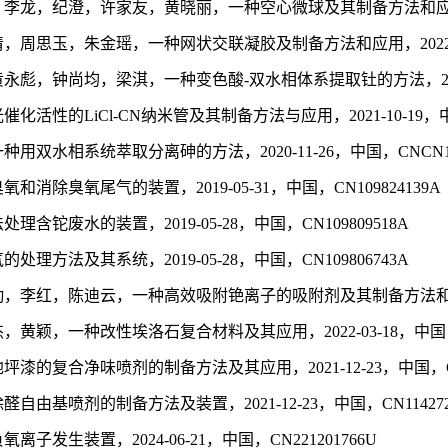
纪澄，许家友，黄晓丽，一种空心微球及其制备方法和应用，2022-06-
思玉，朱金瑶，一种网状交联凝胶及制备方法和应用，2022-11-29，
，钟尚均，梁淇，一种变色酸-双水相体系提取钍的方法，2023-09-1
LiCl-CN纳米管及其制备方法与应用，2021-10-19，中国，ZL 2
水相系统萃取分离砷的方法，2020-11-26，中国，CNCN112
除臭氧尾气的装置，2019-05-31，中国，CN109824139A
铊废水的装置，2019-05-28，中国，CN109809518A
方法及其系统，2019-05-28，中国，CN109806743A
红，陈迪云，一种高效吸附铯离子的吸附剂及其制备方法和应用，2023-
，一种改性埃洛石复合材料及其应用，2022-03-18，中国，CN20
的复合净味喷剂的制备方法及其应用，2021-12-23，中国，CN11
基喷剂的制备方法及装置，2021-12-23，中国，CN114272
发生装置，2024-06-21，中国，CN221201766U