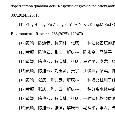
doped carbon quantum dots: Response of growth indicators,ant
307,2024,123618.
[11]Ying Huang, Yu Zhang, C Yu,A Naz,L Kong,M Su,D Ch
Environmental Research 266(2025): 120470.
[12]黄颖，陈迪云，解庆林，张庆，一种催化乙烷的多氯代物制
[13]黄颖，陈迪云，张庆，解庆林，陈永亨，马建平，李龙，
[14]黄颖，陈迪云，解庆林，张庆，马建平，李龙，杨敏玲，
[15]黄颖，陈迪云，刘玉贤，张宇，江俊宏，梁淇，陈建波，一
[16]黄颖，张庆，陈迪云，解庆林，一种填充柱用于纯化血
[17]黄颖，张庆，陈迪云，解庆林，一种分离水体中的铊并回
[18]黄颖，陈迪云，解庆林，张庆，一种钛化物膜层退镀液及退
[19]黄颖，陈迪云，张庆，解庆林，马建平，李龙，朱丽