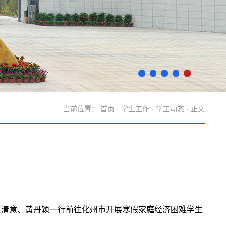
当前位置：
首页
·
学生工作
·
学工动态
· 正文
黄清意、黄丹颖一行前往化州市开展寒假家庭经济困难学生