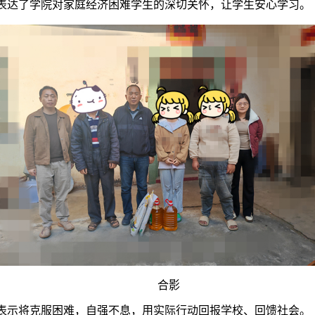
表达了学院对家庭经济困难学生的深切关怀，让学生安心学习。
合影
表示将克服困难，自强不息，用实际行动回报学校、回馈社会。