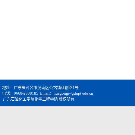
地址：广东省茂名市茂南区公馆镇科创路1号
电话：0668-2338185 Email：huagong@gdupt.edu.cn
广东石油化工学院化学工程学院 版权所有