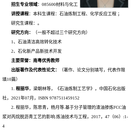
招生专业领域
：085600材料与化工
讲授课程
：本科生课程：石油炼制工程、化学反应工程 ；
研究生课程：。
研究方向：
（一般不超过三个研究方向）
1、石油清洁高效转化技术
2、石化新产品新技术开发
主要荣誉：
南粤优秀教师
出版著作及代表性论文：
（著作、论文分别填写，代表作限
填10篇）
1.
程
丽华
，梁朝林等，《石油炼制工艺学》，中国石化出版
社，2021年07月，ISBN 9787511459152
2. 程丽华，陈思青，杨月等.基于分子管理的渣油掺炼FCC油
浆对丙烷脱沥青工艺的影响.炼油技术与工程，2017，47（06）:1-
4