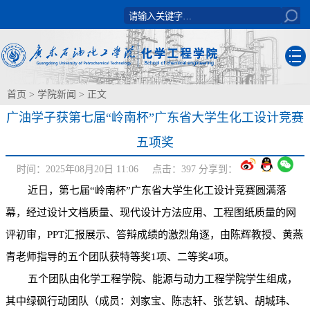
首页
>
学院新闻
> 正文
广油学子获第七届“岭南杯”广东省大学生化工设计竞赛
五项奖
时间：2025年08月20日 11:06 点击：
397
分享到：
近日，第七届
“岭南杯”广东省大学生化工设计竞赛圆满落
幕，经过设计文档质量、现代设计方法应用、工程图纸质量的网
评初审，
PPT
汇报展示、答辩成绩的激烈角逐，由陈辉教授、黄燕
青老师指导的五个团队获特等奖
1
项、二等奖
4
项。
五个团队由化学工程学院、能源与动力工程学院学生组成，
其中绿砜行动团队（成员：刘家宝、陈志轩、张艺钒、胡城玮、