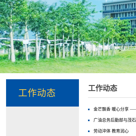
工作动态
工作动态
金芒飘香 暖心分享 
广油总务后勤部与茂石
劳动淬体 教育润心