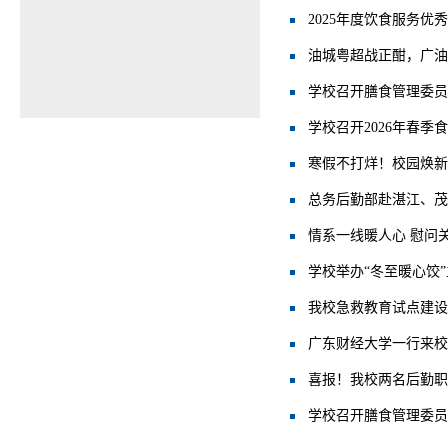
2025年度饮食服务优
油城粤超战正酣，广油
学校召开膳食管理委员会
学校召开2026年春季
寒假不打烊！校园焕新
总务后勤部赴湛江、茂
情系一线暖人心 慰问
学校举办“冬至暖心饺
我校急救教育试点建设
广东财经大学一行来校
喜报！我校两名后勤职
学校召开膳食管理委员会