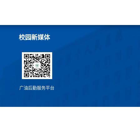
校园新媒体
广油后勤服务平台