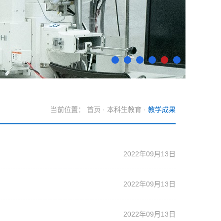
当前位置：
首页
·
本科生教育
·
教学成果
2022年09月13日
2022年09月13日
2022年09月13日