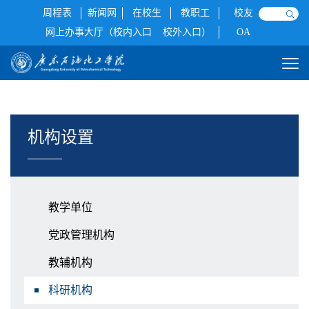
周程表
新闻网
在校生
教职工
校友
网上办事大厅（校内入口
校外入口）
OA
机构设置
教学单位
党政管理机构
教辅机构
科研机构