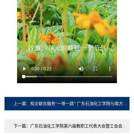
上一篇：校企联合服务“一带一路” 广东石油化工学院与南方石化集团签署全面创新合作协议
下一篇：广东石油化工学院第六届教职工代表大会暨工会会员代表大会第二次会议胜利召开！