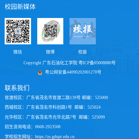
校园新媒体
微信
微博
校报
Copyright 广东石油化工学院
粤ICP备05008880号
粤公网安备44090202001278号
联系我们
官渡校区：广东省茂名市官渡二路139号 邮编：525000
西城校区
：
广东省茂名市科创路1号 邮编：525024
光华校区
：
广东省茂名市光华北路7号 邮编：525099
招生咨询电话：0668-2923508
学校招生网址：
https://zs.gdupt.edu.cn