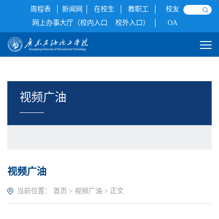
周程表
新闻网
在校生
教职工
校友
网上办事大厅（校内入口
校外入口）
OA
视频广油
视频广油
当前位置：
首页
>
视频广油
> 正文