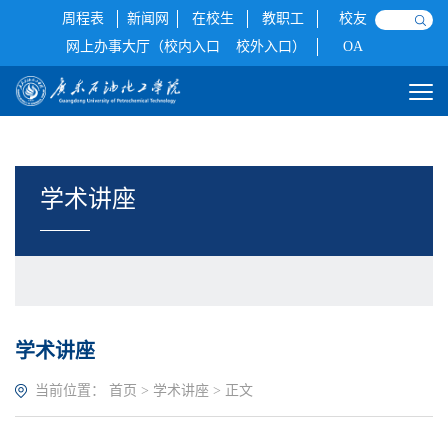
周程表
新闻网
在校生
教职工
校友
网上办事大厅（校内入口
校外入口）
OA
学术讲座
学术讲座
当前位置：
首页
>
学术讲座
> 正文