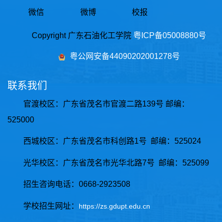
微信
微博
校报
Copyright 广东石油化工学院
粤ICP备05008880号
粤公网安备44090202001278号
联系我们
官渡校区：广东省茂名市官渡二路139号 邮编：
525000
西城校区
：
广东省茂名市科创路1号 邮编：525024
光华校区
：
广东省茂名市光华北路7号 邮编：525099
招生咨询电话：0668-2923508
学校招生网址：
https://zs.gdupt.edu.cn