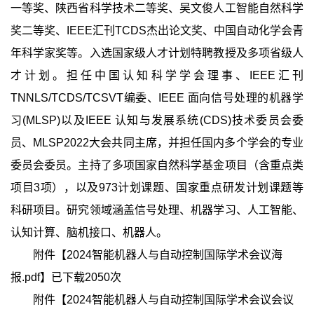
一等奖、陕西省科学技术二等奖、吴文俊人工智能自然科学
奖二等奖、IEEE汇刊TCDS杰出论文奖、中国自动化学会青
年科学家奖等。入选国家级人才计划特聘教授及多项省级人
才计划。担任中国认知科学学会理事、IEEE汇刊
TNNLS/TCDS/TCSVT编委、IEEE 面向信号处理的机器学
习(MLSP)以及IEEE 认知与发展系统(CDS)技术委员会委
员、MLSP2022大会共同主席，并担任国内多个学会的专业
委员会委员。主持了多项国家自然科学基金项目（含重点类
项目3项），以及973计划课题、国家重点研发计划课题等
科研项目。研究领域涵盖信号处理、机器学习、人工智能、
认知计算、脑机接口、机器人。
附件【
2024智能机器人与自动控制国际学术会议海
报.pdf
】已下载
2050
次
附件【
2024智能机器人与自动控制国际学术会议会议