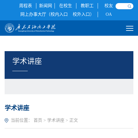
周程表
新闻网
在校生
教职工
校友
网上办事大厅（校内入口
校外入口）
OA
学术讲座
学术讲座
当前位置：
首页
>
学术讲座
> 正文