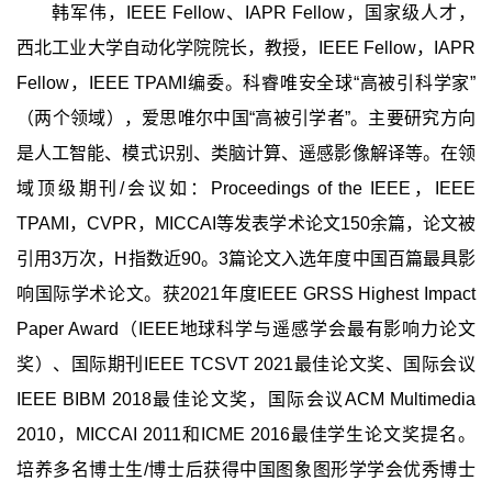
韩军伟，IEEE Fellow、IAPR Fellow，国家级人才，
西北工业大学自动化学院院长，教授，IEEE Fellow，IAPR
Fellow，IEEE TPAMI编委。科睿唯安全球“高被引科学家”
（两个领域），爱思唯尔中国“高被引学者”。主要研究方向
是人工智能、模式识别、类脑计算、遥感影像解译等。在领
域顶级期刊/会议如：Proceedings of the IEEE，IEEE
TPAMI，CVPR，MICCAI等发表学术论文150余篇，论文被
引用3万次，H指数近90。3篇论文入选年度中国百篇最具影
响国际学术论文。获2021年度IEEE GRSS Highest Impact
Paper Award（IEEE地球科学与遥感学会最有影响力论文
奖）、国际期刊IEEE TCSVT 2021最佳论文奖、国际会议
IEEE BIBM 2018最佳论文奖，国际会议ACM Multimedia
2010，MICCAI 2011和ICME 2016最佳学生论文奖提名。
培养多名博士生/博士后获得中国图象图形学学会优秀博士