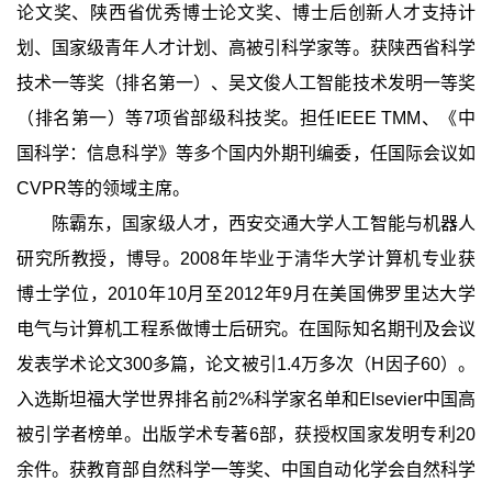
论文奖、陕西省优秀博士论文奖、博士后创新人才支持计
划、国家级青年人才计划、高被引科学家等。获陕西省科学
技术一等奖（排名第一）、吴文俊人工智能技术发明一等奖
（排名第一）等7项省部级科技奖。担任IEEE TMM、《中
国科学：信息科学》等多个国内外期刊编委，任国际会议如
CVPR等的领域主席。
陈霸东，国家级人才，西安交通大学人工智能与机器人
研究所教授，博导。2008年毕业于清华大学计算机专业获
博士学位，2010年10月至2012年9月在美国佛罗里达大学
电气与计算机工程系做博士后研究。在国际知名期刊及会议
发表学术论文300多篇，论文被引1.4万多次（H因子60）。
入选斯坦福大学世界排名前2%科学家名单和Elsevier中国高
被引学者榜单。出版学术专著6部，获授权国家发明专利20
余件。获教育部自然科学一等奖、中国自动化学会自然科学