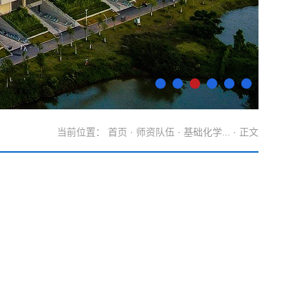
当前位置：
首页
·
师资队伍
·
基础化学...
· 正文