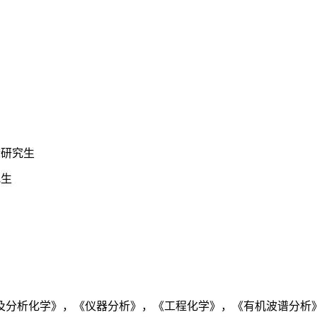
士研究生
究生
及分析化学》，《仪器分析》，《工程化学》，《有机波谱分析