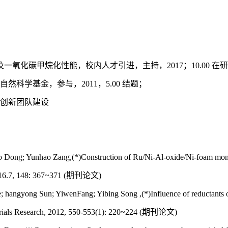
及一氧化碳甲烷化性能，校内人才引进，主持，
2017
；
10.00
在研
自然科学基金，参与，
2011
，
5.00
结题；
创新团队建设
 Dong; Yunhao Zang,(*)Construction of Ru/Ni-Al-oxide/Ni-foam monol
016.7, 148: 367~371 (
期刊论文
)
hangyong Sun; YiwenFang; Yibing Song ,(*)Influence of reductants on
als Research, 2012, 550-553(1): 220~224 (
期刊论文
)