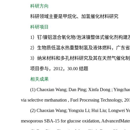
科研方向
科研领域主要是甲烷化、加氢催化材料研究
科研项目
1
）钌
/
镍铝混合氧化物
/
泡沫镍整体式催化剂构建
2
）生物质低温水热重整制氢及液体燃料，广东省
3
）纳米材料和多孔材料研究及其在天然气催化制
项目参与，
2012
，
30.00
结题
相关成果
(1) Chaoxian Wang; Dan Ping; Xinfa Dong ; Yingchao
via selective methanation , Fuel Processing Technology, 2
(2) Chaoxian Wang; Yongxiu Li; Hui Liu; Longwei Ye; 
mesoporous SBA-15 for glucose oxidation, AdvancedMateri