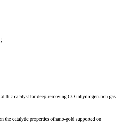
；
ithic catalyst for deep-removing CO inhydrogen-rich gas
 the catalytic properties ofnano-gold supported on