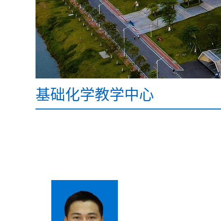
基础化学教学中心